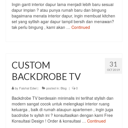
Ingin ganti interior dapur lama menjadi lebih baru sesuai
dapur impian ? atau punya rumah baru dan bingung
bagaimana menata interior dapur, ingin membuat kitchen
set yang sytlish agar dapur tampil bersih dan menawan?
tak perlu bingung , kami akan …
Continued
CUSTOM
31
OCT 2019
BACKDROBE TV
by
Faishal Edwi
|
posted in:
Blog
|
0
Backdrobe TV berdesain minimalis ini terlihat stylish dan
modern sangat cocok untuk melengkapi interior ruang
keluarga , baik di rumah ataupun apartemen , ingin juga
bacdrobe tv sylish ini ? konsultasikan dengan kami Free
Konsultasi Design ! Order & konsultasi …
Continued