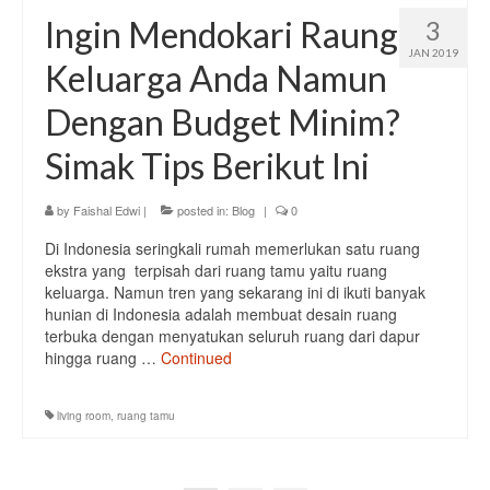
Ingin Mendokari Raung
3
JAN 2019
Keluarga Anda Namun
Dengan Budget Minim?
Simak Tips Berikut Ini
by
Faishal Edwi
|
posted in:
Blog
|
0
Di Indonesia seringkali rumah memerlukan satu ruang
ekstra yang terpisah dari ruang tamu yaitu ruang
keluarga. Namun tren yang sekarang ini di ikuti banyak
hunian di Indonesia adalah membuat desain ruang
terbuka dengan menyatukan seluruh ruang dari dapur
hingga ruang …
Continued
living room
,
ruang tamu