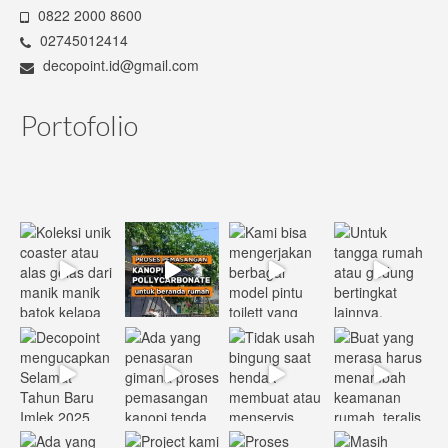
0822 2000 8600
02745012414
decopoint.id@gmail.com
Portofolio