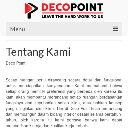
Menu
Beranda
Tentang Kami
Produk
Deco Point
Kursi
Meja
Setiap ruangan perlu dirancang secara detail dan fungsional
untuk mendapatkan kenyamanan. Kami memahami bahwa
setiap orang memiliki preferensi yang berbeda oleh karena itu
Meja Belajar
kami akan membantu merancang setiap ruangan berdasarkan
fungsinya dan kepribadian setiap klien, atau bahkan konsep
Meja Makan
yang diinginkan oleh klien. Tim di Deco Point telah merancang
dan membangun dalam bidang interior desain selama bertahun-
Meja Nakas
tahun, oleh karena itu kami percaya bahwa kami dapat
memberikan kinerja dan kualitas kerja terbaik.
Meja Rias