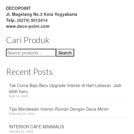
DECOPOINT
Jl. Magelang No.3 Kota Yogyakarta
Telp. (0274) 5012414
www.deco-point.com
Cari Produk
Search
Search
for:
Recent Posts
Tak Cuma Baju Baru Upgrade Interior di Hari Lebaran Jadi
lebih baru
April 18, 2023
Tips Mendesain Interior Rumah Dengan Dana Minim
February 23, 2022
INTERIOR CAFE MINIMALIS
January 22, 2020