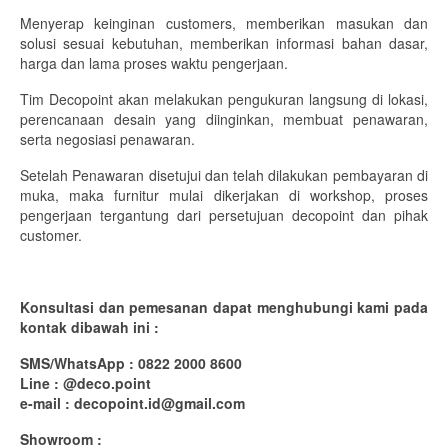
Menyerap keinginan customers, memberikan masukan dan
Sofa
solusi sesuai kebutuhan, memberikan informasi bahan dasar,
harga dan lama proses waktu pengerjaan.
Custom Furniture
Tim Decopoint akan melakukan pengukuran langsung di lokasi,
perencanaan desain yang diinginkan, membuat penawaran,
Tentang Kami
serta negosiasi penawaran.
Jasa Desain Interior
Setelah Penawaran disetujui dan telah dilakukan pembayaran di
muka, maka furnitur mulai dikerjakan di workshop, proses
Hubungi Kami
pengerjaan tergantung dari persetujuan decopoint dan pihak
customer.
Konsultasi dan pemesanan dapat menghubungi kami pada
kontak dibawah ini :
SMS/WhatsApp : 0822 2000 8600
Line : @deco.point
e-mail : decopoint.id@gmail.com
Showroom :