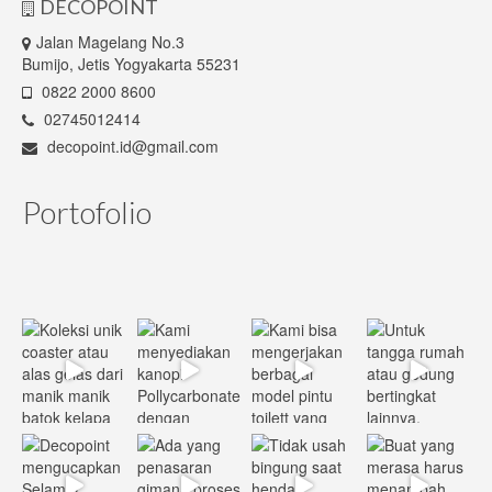
DECOPOINT
Jalan Magelang No.3
Bumijo, Jetis Yogyakarta 55231
0822 2000 8600
02745012414
decopoint.id@gmail.com
Portofolio