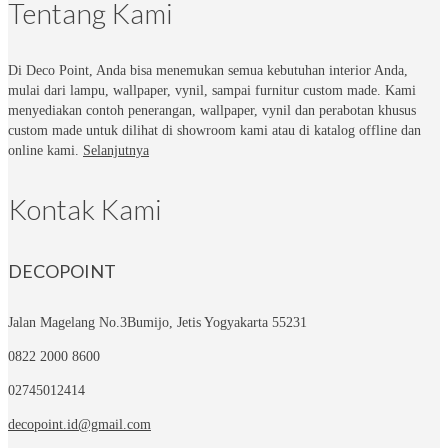
Tentang Kami
Di Deco Point, Anda bisa menemukan semua kebutuhan interior Anda,
mulai dari lampu, wallpaper, vynil, sampai furnitur custom made. Kami
menyediakan contoh penerangan, wallpaper, vynil dan perabotan khusus
custom made untuk dilihat di showroom kami atau di katalog offline dan
online kami.
Selanjutnya
Kontak Kami
DECOPOINT
Jalan Magelang No.3
Bumijo, Jetis Yogyakarta 55231
0822 2000 8600
02745012414
decopoint.id@gmail.com