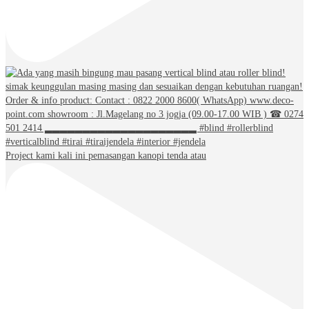
Project kami kali ini pemasangan kanopi tenda atau