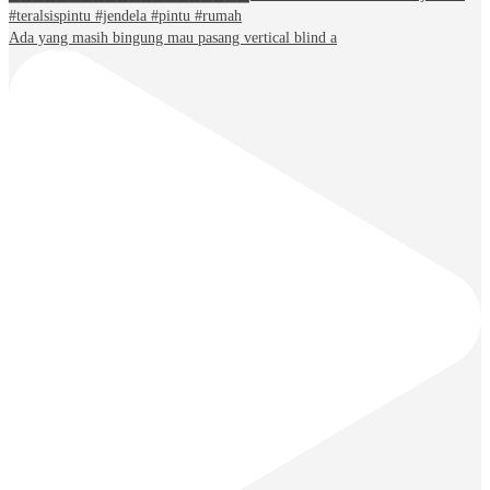
Ada yang masih bingung mau pasang vertical blind a