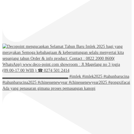
Ada yang penasaran gimana proses pemasangan kanopi