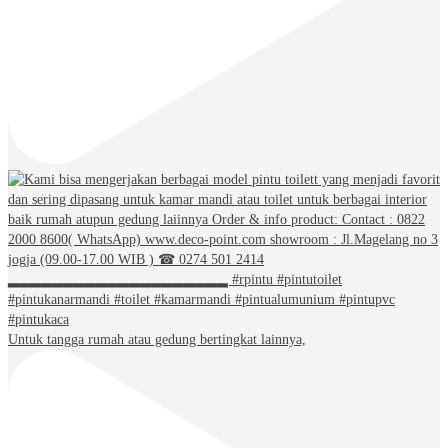
Untuk tangga rumah atau gedung bertingkat lainnya,