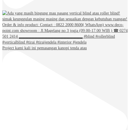
Project kami kali ini pemasangan kanopi tenda atau