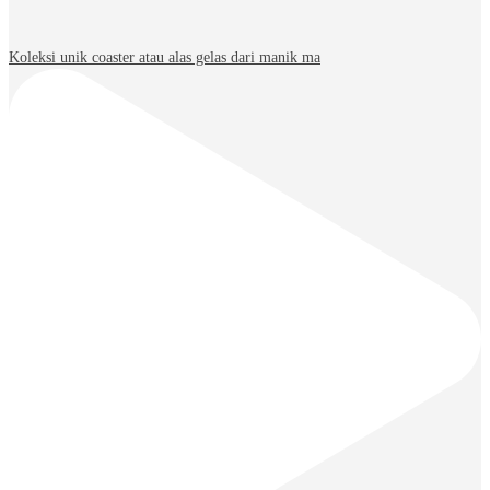
Koleksi unik coaster atau alas gelas dari manik ma