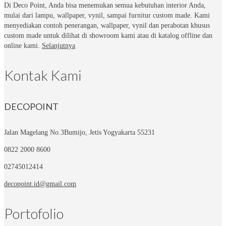
Di Deco Point, Anda bisa menemukan semua kebutuhan interior Anda,
mulai dari lampu, wallpaper, vynil, sampai furnitur custom made. Kami
menyediakan contoh penerangan, wallpaper, vynil dan perabotan khusus
custom made untuk dilihat di showroom kami atau di katalog offline dan
online kami.
Selanjutnya
Kontak Kami
DECOPOINT
Jalan Magelang No.3
Bumijo, Jetis Yogyakarta 55231
0822 2000 8600
02745012414
decopoint.id@gmail.com
Portofolio