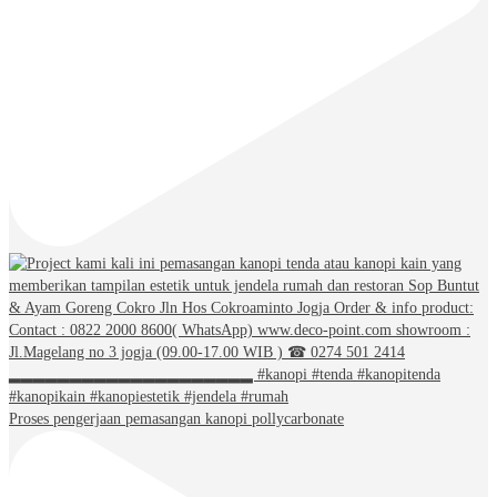
Proses pengerjaan pemasangan kanopi pollycarbonate