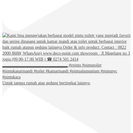
Untuk tangga rumah atau gedung bertingkat lainnya,