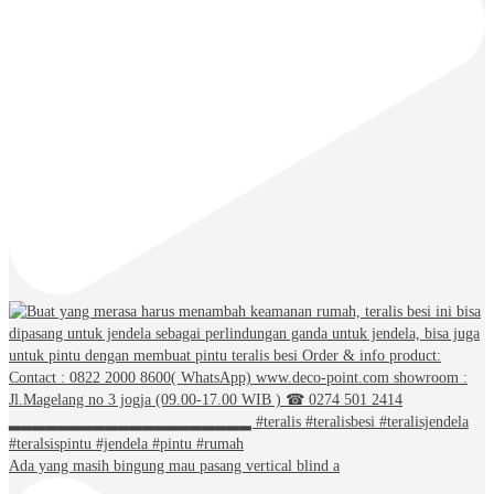
Ada yang masih bingung mau pasang vertical blind a