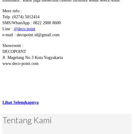
minimalis.. Kami juga menerima custom furniture sesuai selera Anda.
More info :
Telp. (0274) 5012414
SMS/WhatsApp : 0822 2000 8600
Line :
@deco.point
e-mail : decopoint.id@gmail.com
Showroom :
DECOPOINT
Jl. Magelang No.3 Kota Yogyakarta
www.deco-point.com
Lihat Selengkapnya
Tentang Kami