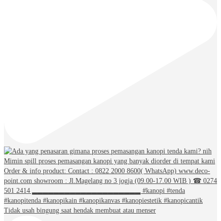
Tidak usah bingung saat hendak membuat atau menser