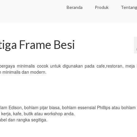
Beranda
Produk
Tentang
iga Frame Besi
bergaya minimalis cocok untuk digunakan pada cafe,restoran, meja 
 minimalis dan modern.
lam Edison, bohlam pijar biasa, bohlam essensial Phillips atau bohlam
 kerja, kafe, butik atau workshop anda.
abel dan rangka segitiga.