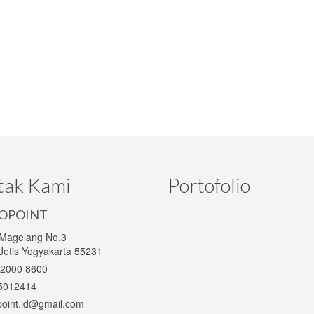
tak Kami
Portofolio
OPOINT
 Magelang No.3
Jetis Yogyakarta 55231
2000 8600
5012414
oint.id@gmail.com