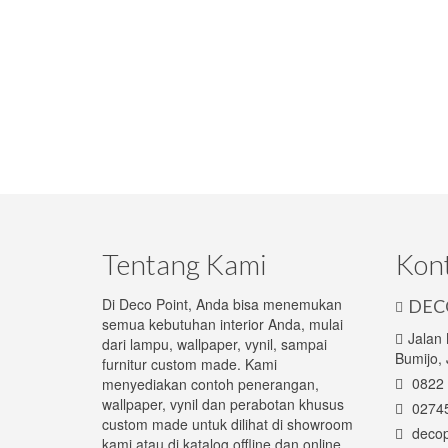
Tentang Kami
Kon
Di Deco Point, Anda bisa menemukan
DEC
semua kebutuhan interior Anda, mulai
Jalan
dari lampu, wallpaper, vynil, sampai
Bumijo, 
furnitur custom made. Kami
0822 
menyediakan contoh penerangan,
wallpaper, vynil dan perabotan khusus
0274
custom made untuk dilihat di showroom
decop
kami atau di katalog offline dan online