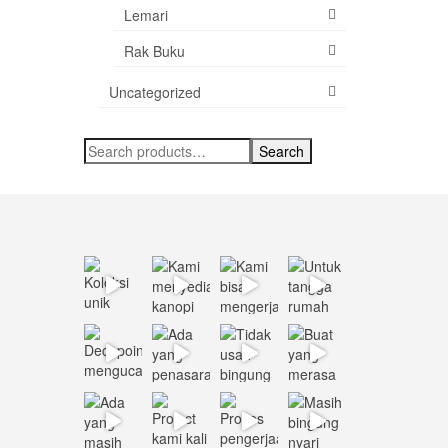
Lemari
Rak Buku
Uncategorized
Search
Search
for: