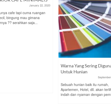
January 22, 2020
punya cafe tapi cuma ruangan
ecil, bingung mau gimana
rrnya ?? serahkan saja...
Warna Yang Sering Digun
Untuk Hunian
September
Sebuah hunian baik itu rumah,
Apartemen, Hotel, dll. akan terli
indah dan nyaman dengan pemil