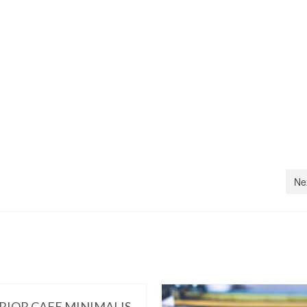
Ne
RIOR CAFE MINIMALIS