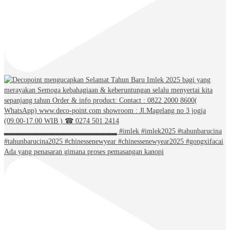
Ada yang penasaran gimana proses pemasangan kanopi