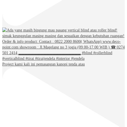
Project kami kali ini pemasangan kanopi tenda atau