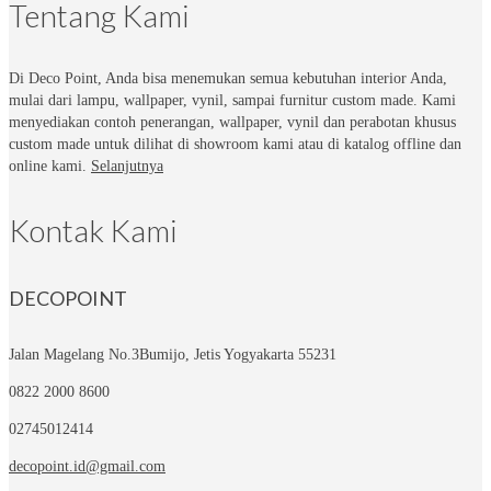
Tentang Kami
Di Deco Point, Anda bisa menemukan semua kebutuhan interior Anda,
mulai dari lampu, wallpaper, vynil, sampai furnitur custom made. Kami
menyediakan contoh penerangan, wallpaper, vynil dan perabotan khusus
custom made untuk dilihat di showroom kami atau di katalog offline dan
online kami.
Selanjutnya
Kontak Kami
DECOPOINT
Jalan Magelang No.3
Bumijo, Jetis Yogyakarta 55231
0822 2000 8600
02745012414
decopoint.id@gmail.com