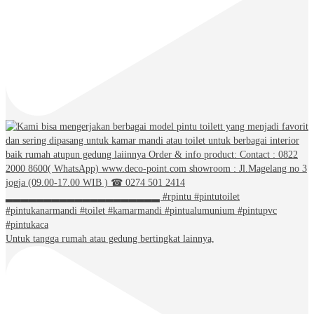
Untuk tangga rumah atau gedung bertingkat lainnya,