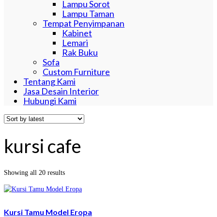
Lampu Sorot
Lampu Taman
Tempat Penyimpanan
Kabinet
Lemari
Rak Buku
Sofa
Custom Furniture
Tentang Kami
Jasa Desain Interior
Hubungi Kami
kursi cafe
Sorted
Showing all 20 results
by
latest
Kursi Tamu Model Eropa