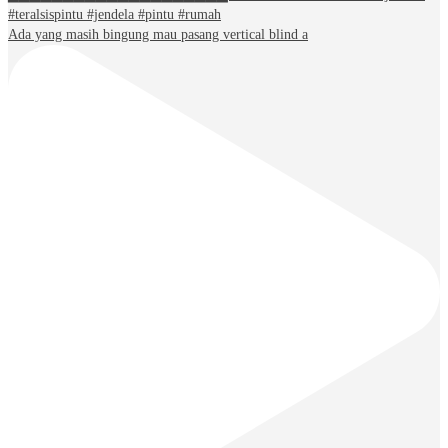
Ada yang masih bingung mau pasang vertical blind a