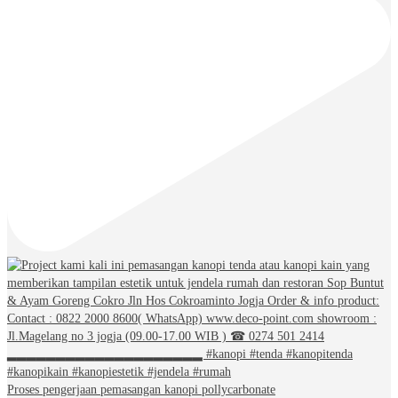
Proses pengerjaan pemasangan kanopi pollycarbonate