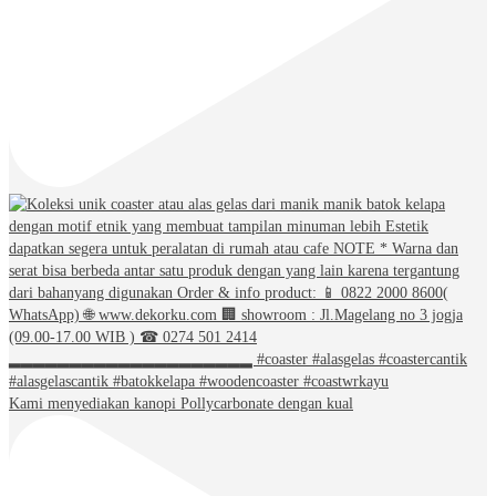
Kami menyediakan kanopi Pollycarbonate dengan kual