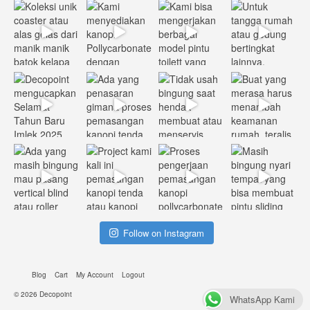
Follow on Instagram
Blog
Cart
My Account
Logout
© 2026
Decopoint
WhatsApp Kami