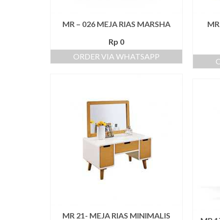
MR – 026 MEJA RIAS MARSHA
MR 
Rp
0
ORDER VIA WHATSAPP
MR 21- MEJA RIAS MINIMALIS