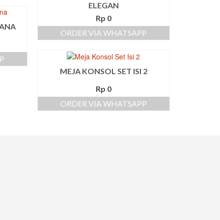
ELEGAN
Rp
0
HANA
ORDER VIA WHATSAPP
P
MEJA KONSOL SET ISI 2
Rp
0
ORDER VIA WHATSAPP