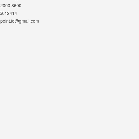
2000 8600
5012414
point.id@gmail.com