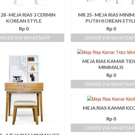
28 -MEJA RIAS 3 CERMIN
MR 25- MEJA RIAS MINIM
KOREAN STYLE
PUTIH KOREAN STYL
Rp
0
Rp
0
ORDER VIA WHATSAPP
ORDER VIA WHATSAP
MEJA RIAS KAMAR TID
MINIMALIS
Rp
0
ORDER VIA WHATSAP
MEJA RIAS KAMAR KEC
Rp
0
ORDER VIA WHATSAP