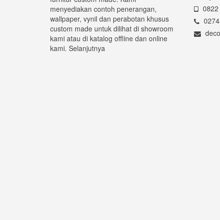
0822 
menyediakan contoh penerangan,
wallpaper, vynil dan perabotan khusus
0274
custom made untuk dilihat di showroom
deco
kami atau di katalog offline dan online
kami.
Selanjutnya