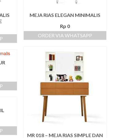
ALIS
MEJA RIAS ELEGAN MINIMALIS
E
Rp
0
ORDER VIA WHATSAPP
P
UR
P
IL
P
MR 018 – MEJA RIAS SIMPLE DAN