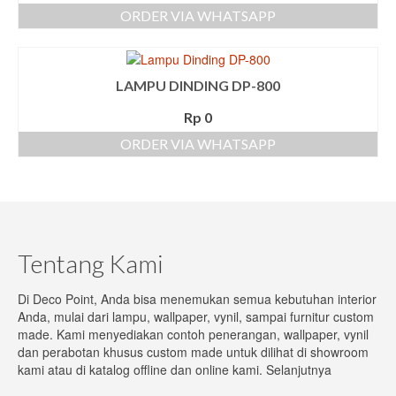
ORDER VIA WHATSAPP
LAMPU DINDING DP-800
Rp
0
ORDER VIA WHATSAPP
Tentang Kami
Di Deco Point, Anda bisa menemukan semua kebutuhan interior
Anda, mulai dari lampu, wallpaper, vynil, sampai furnitur custom
made. Kami menyediakan contoh penerangan, wallpaper, vynil
dan perabotan khusus custom made untuk dilihat di showroom
kami atau di katalog offline dan online kami.
Selanjutnya