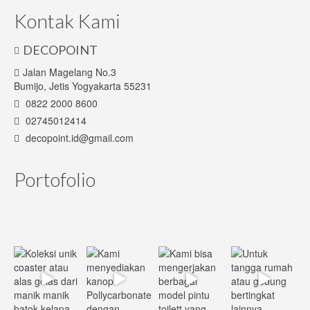
Kontak Kami
DECOPOINT
Jalan Magelang No.3
Bumijo, Jetis Yogyakarta 55231
0822 2000 8600
02745012414
decopoint.id@gmail.com
Portofolio