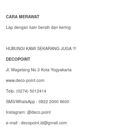
CARA MERAWAT
Lap dengan kain bersih dan kering
HUBUNGI KAMI SEKARANG JUGA !!!
DECOPOINT
Jl. Magelang No.3 Kota Yogyakarta
www.deco-point.com
Telp. (0274) 5012414
SMS/WhatsApp : 0822 2000 8600
Instagram: @deco.point
e-mail : decopoint.id@gmail.com