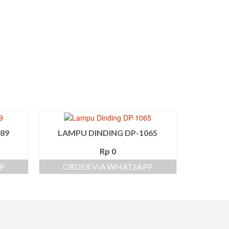
89
LAMPU DINDING DP-1065
Rp
0
P
ORDER VIA WHATSAPP