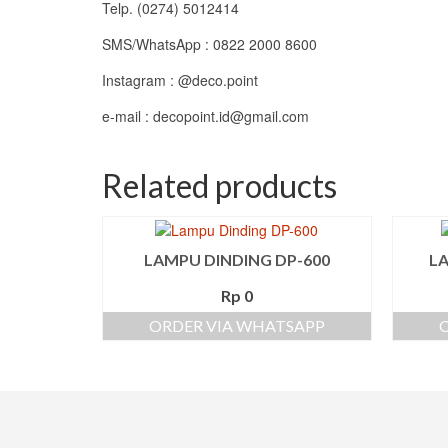
Telp. (0274) 5012414
SMS/WhatsApp : 0822 2000 8600
Instagram : @deco.point
e-mail : decopoint.id@gmail.com
Related products
LAMPU DINDING DP-600
LA
Rp
0
ORDER VIA WHATSAPP