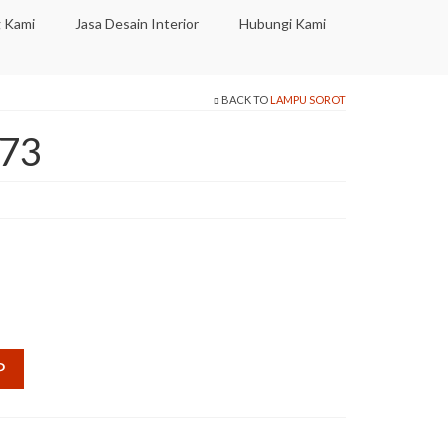
 Kami
Jasa Desain Interior
Hubungi Kami
BACK TO
LAMPU SOROT
573
P