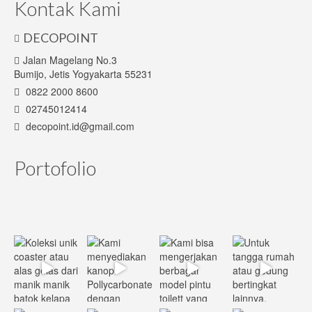
Kontak Kami
DECOPOINT
Jalan Magelang No.3
Bumijo, Jetis Yogyakarta 55231
0822 2000 8600
02745012414
decopoint.id@gmail.com
Portofolio