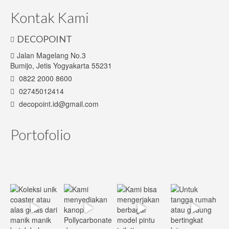
Kontak Kami
DECOPOINT
Jalan Magelang No.3
Bumijo, Jetis Yogyakarta 55231
0822 2000 8600
02745012414
decopoint.id@gmail.com
Portofolio