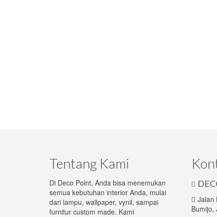
Tentang Kami
Kon
Di Deco Point, Anda bisa menemukan
DEC
semua kebutuhan interior Anda, mulai
Jalan
dari lampu, wallpaper, vynil, sampai
Bumijo, 
furnitur custom made. Kami