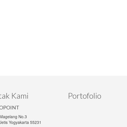
tak Kami
Portofolio
OPOINT
 Magelang No.3
Jetis Yogyakarta 55231