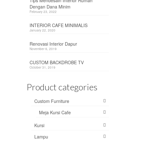
Tips Mendesain Interior Rumah
Dengan Dana Minim
February 23, 2022
INTERIOR CAFE MINIMALIS
January 22, 2020
Renovasi Interior Dapur
November 6, 2019
CUSTOM BACKDROBE TV
October 31, 2019
Product categories
Custom Furniture
Meja Kursi Cafe
Kursi
Lampu