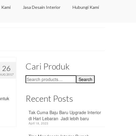
 Kami
Jasa Desain Interior
Hubungi Kami
Cari Produk
26
AUG 2017
Search
Search
for:
Recent Posts
untuk
Tak Cuma Baju Baru Upgrade Interior
di Hari Lebaran Jadi lebih baru
April 18, 2023