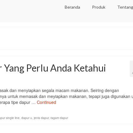
Beranda
Produk
Tentang
 Yang Perlu Anda Ketahui
asak dan menyiapkan segala macam makanan. Seiring dengan
nya untuk memasak dan meyiapkan makanan, tepapi juga digunakan 
berapa tipe dapur …
Continued
pur single line
,
dapur u
,
jenis dapur
,
ragam dapur