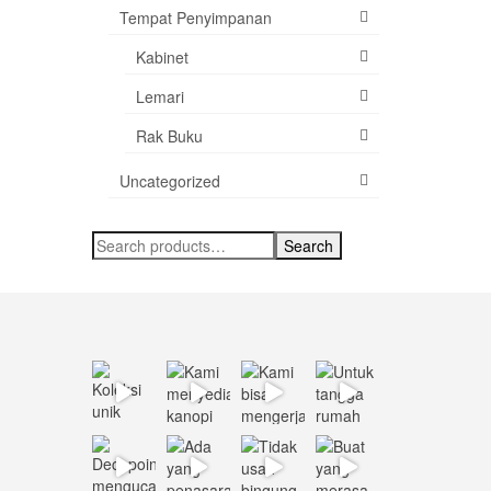
Tempat Penyimpanan
Kabinet
Lemari
Rak Buku
Uncategorized
Search
Search
for: