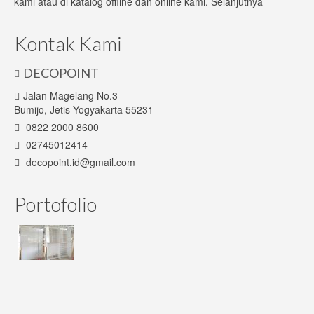
kami atau di katalog offline dan online kami.
Selanjutnya
Kontak Kami
DECOPOINT
Jalan Magelang No.3
Bumijo, Jetis Yogyakarta 55231
0822 2000 8600
02745012414
decopoint.id@gmail.com
Portofolio