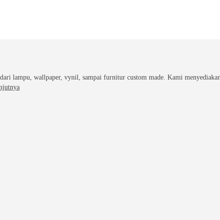
dari lampu, wallpaper, vynil, sampai furnitur custom made. Kami menyediakan
njutnya