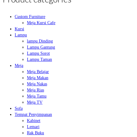
Custom Furniture
Meja Kursi Cafe
Kursi
Lampu
lampu Dinding
Lampu Gantung
Lampu Sorot
Lampu Taman
Meja
Meja Belajar
Meja Makan
Meja Nakas
Meja Rias
Meja Tamu
Meja TV
Sofa
Tempat Penyimpanan
Kabinet
Lemari
Rak Buku