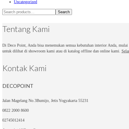
Uncategorized
Search
Search
for:
Tentang Kami
Di Deco Point, Anda bisa menemukan semua kebutuhan interior Anda, mulai 
untuk dilihat di showroom kami atau di katalog offline dan online kami.
Sela
Kontak Kami
DECOPOINT
Jalan Magelang No.3
Bumijo, Jetis Yogyakarta 55231
0822 2000 8600
02745012414