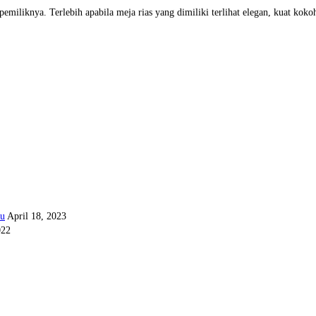
 pemiliknya. Terlebih apabila meja rias yang dimiliki terlihat elegan, kuat ko
ru
April 18, 2023
022