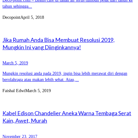
Deco-point.com – Bisnis cafe di tanah air terus tumbuh pesat dari tahun ke
tahun sehingga...
Decopoint
April 5, 2018
Jika Rumah Anda Bisa Membuat Resolusi 2019,
Mungkin Ini yang Diinginkannya!
March 5, 2019
Mungkin resolusi anda pada 2019, ingin bisa lebih merawat diri dengan
berolahraga atau makan lebih sehat. Atau,...
Faishal Edwi
March 5, 2019
Kabel Edison Chandelier Aneka Warna Tembaga Serat
Kain, Awet, Murah
November 23, 2017