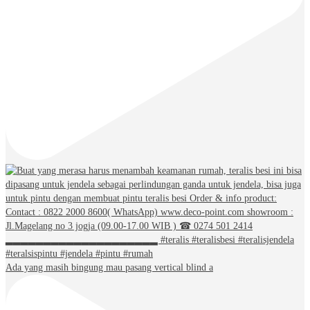
Ada yang masih bingung mau pasang vertical blind a