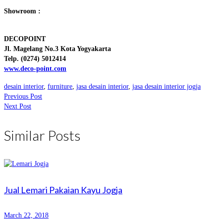
Showroom :
DECOPOINT
Jl. Magelang No.3 Kota Yogyakarta
Telp. (0274) 5012414
www.deco-point.com
desain interior
,
furniture
,
jasa desain interior
,
jasa desain interior jogja
Previous Post
Next Post
Similar Posts
Jual Lemari Pakaian Kayu Jogja
March 22, 2018