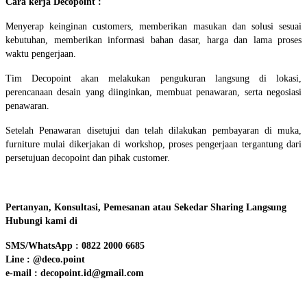
Cara kerja Decopoint :
Menyerap keinginan customers, memberikan masukan dan solusi sesuai
kebutuhan, memberikan informasi bahan dasar, harga dan lama proses
waktu pengerjaan.
Tim Decopoint akan melakukan pengukuran langsung di lokasi,
perencanaan desain yang diinginkan, membuat penawaran, serta negosiasi
penawaran.
Setelah Penawaran disetujui dan telah dilakukan pembayaran di muka,
furniture mulai dikerjakan di workshop, proses pengerjaan tergantung dari
persetujuan decopoint dan pihak customer.
Pertanyan, Konsultasi, Pemesanan atau Sekedar Sharing Langsung
Hubungi kami di
SMS/WhatsApp : 0822 2000 6685
Line : @deco.point
e-mail : decopoint.id@gmail.com