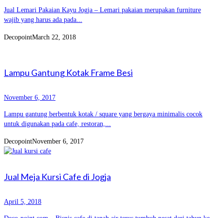
Jual Lemari Pakaian Kayu Jogja – Lemari pakaian merupakan furniture
wajib yang harus ada pada...
Decopoint
March 22, 2018
Lampu Gantung Kotak Frame Besi
November 6, 2017
Lampu gantung berbentuk kotak / square yang bergaya minimalis cocok
untuk digunakan pada cafe, restoran,...
Decopoint
November 6, 2017
Jual Meja Kursi Cafe di Jogja
April 5, 2018