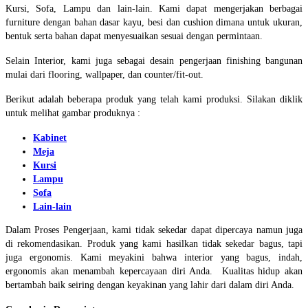
Kursi, Sofa, Lampu dan lain-lain. Kami dapat mengerjakan berbagai
furniture dengan bahan dasar kayu, besi dan cushion dimana untuk ukuran,
bentuk serta bahan dapat menyesuaikan sesuai dengan permintaan.
Selain Interior, kami juga sebagai desain pengerjaan finishing bangunan
mulai dari flooring, wallpaper, dan counter/fit-out.
Berikut adalah beberapa produk yang telah kami produksi. Silakan diklik
untuk melihat gambar produknya :
Kabinet
Meja
Kursi
Lampu
Sofa
Lain-lain
Dalam Proses Pengerjaan, kami tidak sekedar dapat dipercaya namun juga
di rekomendasikan. Produk yang kami hasilkan tidak sekedar bagus, tapi
juga ergonomis. Kami meyakini bahwa interior yang bagus, indah,
ergonomis akan menambah kepercayaan diri Anda. Kualitas hidup akan
bertambah baik seiring dengan keyakinan yang lahir dari dalam diri Anda.