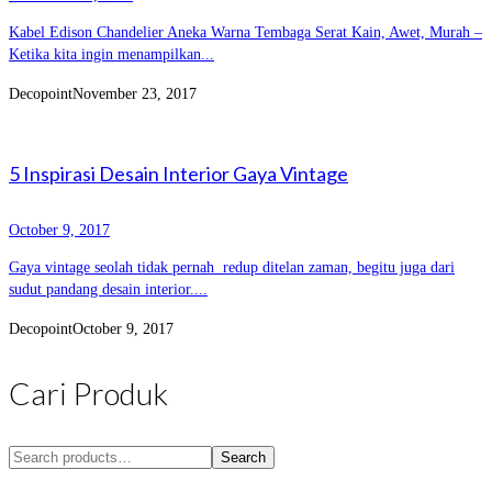
Kabel Edison Chandelier Aneka Warna Tembaga Serat Kain, Awet, Murah –
Ketika kita ingin menampilkan...
Decopoint
November 23, 2017
5 Inspirasi Desain Interior Gaya Vintage
October 9, 2017
Gaya vintage seolah tidak pernah redup ditelan zaman, begitu juga dari
sudut pandang desain interior....
Decopoint
October 9, 2017
Cari Produk
Search
Search
for: