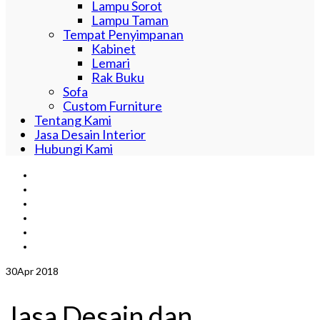
Lampu Sorot
Lampu Taman
Tempat Penyimpanan
Kabinet
Lemari
Rak Buku
Sofa
Custom Furniture
Tentang Kami
Jasa Desain Interior
Hubungi Kami
30
Apr 2018
Jasa Desain dan