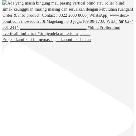
Project kami kali ini pemasangan kanopi tenda atau