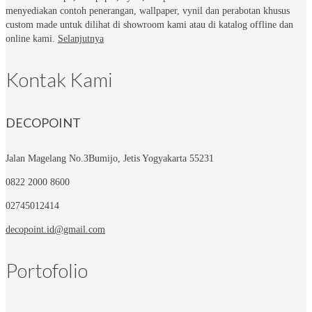
menyediakan contoh penerangan, wallpaper, vynil dan perabotan khusus
custom made untuk dilihat di showroom kami atau di katalog offline dan
online kami.
Selanjutnya
Kontak Kami
DECOPOINT
Jalan Magelang No.3
Bumijo, Jetis Yogyakarta 55231
0822 2000 8600
02745012414
decopoint.id@gmail.com
Portofolio