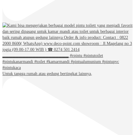
Untuk tangga rumah atau gedung bertingkat lainnya,