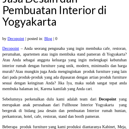
Pembuatan Interior di
Yogyakarta
by
Decopoint
|
posted in:
Blog
|
0
Decopoint
– Anda seorang pengusaha yang ingin membuka cafe, restoran,
perumahan, apartemen atau ingin membuka stand pameran di Yogyakarta?
Atau Anda sebagai anggota keluarga yang ingin melengkapi kebutuhan
interior rumah dengan furniture yang unik, modern, minimaslis dan harga
murah? Atau mungkin juga Anda menginginkan produk furniture yang lain
dari pada produk-produk yang ada dipasaran dengan artian produk furniture
sesuai dengan keinginan Anda? Jika Iya, maka sudah sangat tepat anda
membuka halaman ini, Karena kamilah yang Anda cari.
Sebelumnya perkenalkan dulu kami adalah team dari
Decopoint
yang
merupakan anak perusahaan dari Fullhouse Interior Yogyakarta yang
bergerak di bidang jasa desain dan pembuatan Interior rumah hunian,
perkantoran, hotel, cafe, restoran, stand dan booth pameran.
Beberapa produk furniture yang kami produksi diantaranya Kabinet, Meja,