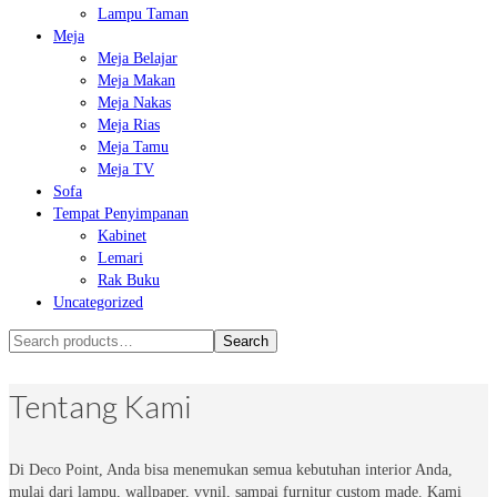
Lampu Taman
Meja
Meja Belajar
Meja Makan
Meja Nakas
Meja Rias
Meja Tamu
Meja TV
Sofa
Tempat Penyimpanan
Kabinet
Lemari
Rak Buku
Uncategorized
Search
Search
for:
Tentang Kami
Di Deco Point, Anda bisa menemukan semua kebutuhan interior Anda,
mulai dari lampu, wallpaper, vynil, sampai furnitur custom made. Kami